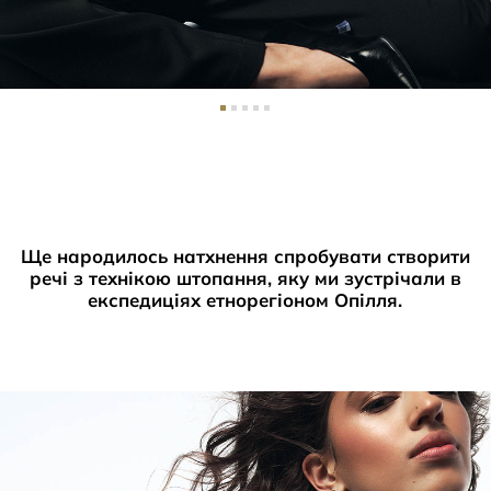
Ще народилось натхнення спробувати створити
речі з технікою штопання, яку ми зустрічали в
експедиціях етнорегіоном Опілля
.