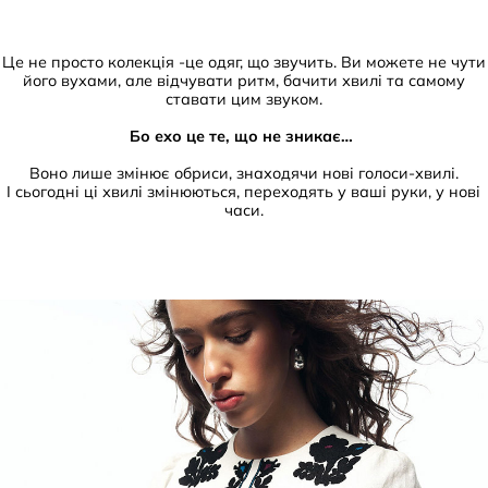
Це не просто колекція -це одяг, що звучить. Ви можете не чути
його вухами, але відчувати ритм, бачити хвилі та самому
ставати цим звуком.
Бо ехо це те, що не зникає…
Воно лише змінює обриси, знаходячи нові голоси-хвилі.
І сьогодні ці хвилі змінюються, переходять у ваші руки, у нові
часи.