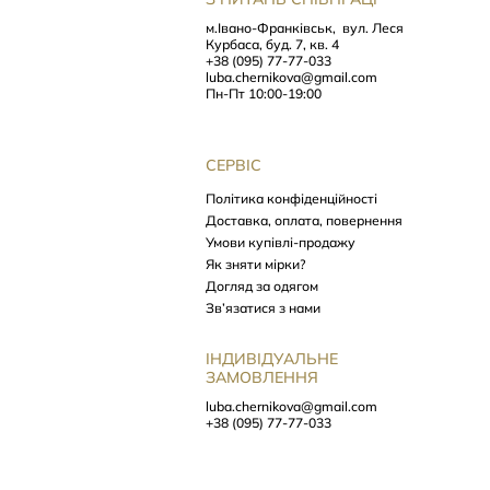
м.Івано-Франківськ,
вул. Леся
Курбаса, буд. 7, кв. 4
+38 (095) 77-77-033
luba.chernikova@gmail.com
Пн-Пт 10:00-19:00
СЕРВІС
Політика конфіденційності
Доставка, оплата, повернення
Умови купівлі-продажу
Як зняти мірки?
Догляд за одягом
Зв’язатися з нами
ІНДИВІДУАЛЬНЕ
ЗАМОВЛЕННЯ
luba.chernikova@gmail.com
+38 (095) 77-77-033