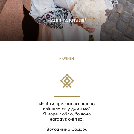
НАДІЯ ТА ВІТАЛІЙ
НАРЕЧЕНІ
Мені ти приснилась давно,
ввійшла ти у думи мої.
Я море люблю, бо воно
нагадує очі твої.
Володимир Сосюра