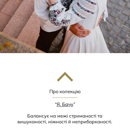
Про колекцію
“
Я. Бачу
”
Балансує на межі стриманості та
вишуканості, ніжності й неприборканості.