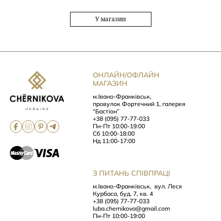
У магазин
ОНЛАЙН/ОФЛАЙН
МАГАЗИН
м.Івано-Франківськ,
провулок Фортечний 1, галерея
“Бастіон”
+38 (095) 77-77-033
Пн-Пт 10:00-19:00
Сб 10:00-18:00
Нд 11:00-17:00
З ПИТАНЬ СПІВПРАЦІ
м.Івано-Франківськ,
вул. Леся
Курбаса, буд. 7, кв. 4
+38 (095) 77-77-033
luba.chernikova@gmail.com
Пн-Пт 10:00-19:00