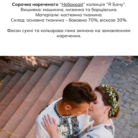
Сорочка нареченого
“
Небокрай
” колекція “Я Бачу”.
Вишивка: машинна, низинка та борщівська.
Матеріали: костюмна тканина.
Склад: основна тканина – бавовна 70%, віскоза 30%.
Фасон сукні та кольорова гама змінена на замовленням
наречених.