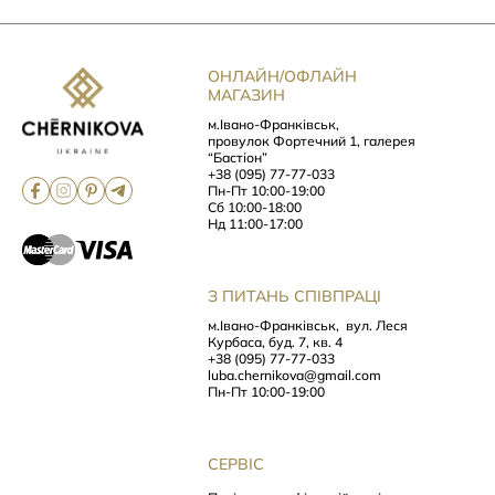
ОНЛАЙН/ОФЛАЙН
МАГАЗИН
м.Івано-Франківськ,
провулок Фортечний 1, галерея
“Бастіон”
+38 (095) 77-77-033
Пн-Пт 10:00-19:00
Сб 10:00-18:00
Нд 11:00-17:00
З ПИТАНЬ СПІВПРАЦІ
м.Івано-Франківськ,
вул. Леся
Курбаса, буд. 7, кв. 4
+38 (095) 77-77-033
luba.chernikova@gmail.com
Пн-Пт 10:00-19:00
СЕРВІС