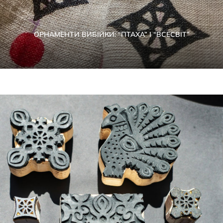
ОРНАМЕНТИ ВИБІЙКИ: “ПТАХА” І “ВСЕСВІТ”