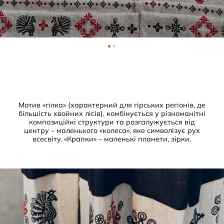
Мотив «гілка» (характерний для гірських регіонів, де
більшість хвойних лісів), комбінується у різноманітні
композиційні структури та розгалужується від
центру – маленького «колеса», яке символізує рух
всесвіту. «Крапки» – маленькі планети, зірки.