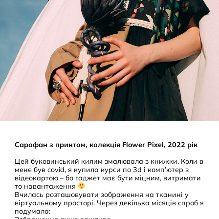
Сарафан з принтом, колекція Flower Pixel, 2022 рік
Цей буковинський килим змалювала з книжки. Коли в
мене був covid, я купила курси по 3d і комп’ютер з
відеокартою – бо гаджет має бути міцним, витримати
то навантаження
Вчилась розташовувати зображення на тканині у
віртуальному просторі. Через декілька місяців спроб я
подумала: