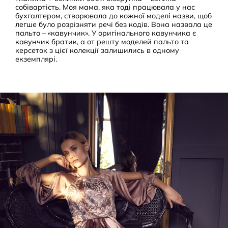
собівартість. Моя мама, яка тоді працювала у нас
бухгалтером, створювала до кожної моделі назви, щоб
легше було розрізняти речі без кодів. Вона назвала це
пальто – «кавунчик». У оригінального кавунчика є
кавунчик братик, а от решту моделей пальто та
керсеток з цієї колекції залишились в одному
екземплярі.