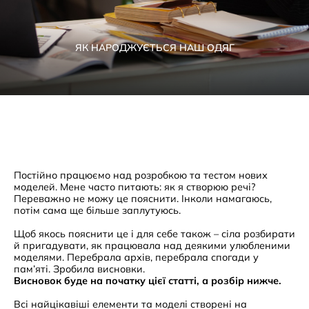
ЯК НАРОДЖУЄТЬСЯ НАШ ОДЯГ
Постійно працюємо над розробкою та тестом нових
моделей. Мене часто питають: як я створюю речі?
Переважно не можу це пояснити. Інколи намагаюсь,
потім сама ще більше заплутуюсь.
Щоб якось пояснити це і для себе також – сіла розбирати
й пригадувати, як працювала над деякими улюбленими
моделями. Перебрала архів, перебрала спогади у
пам’яті. Зробила висновки.
Висновок буде на початку цієї статті, а розбір нижче.
Всі найцікавіші елементи та моделі створені на