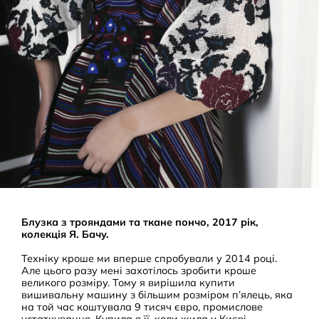
Блузка з трояндами та ткане пончо, 2017 рік,
колекція Я. Бачу.
Техніку кроше ми вперше спробували у 2014 році.
Але цього разу мені захотілось зробити кроше
великого розміру. Тому я вирішила купити
вишивальну машину з більшим розміром п’ялець, яка
на той час коштувала 9 тисяч євро, промислове
устаткування. Купила я її, коли жила у Києві,