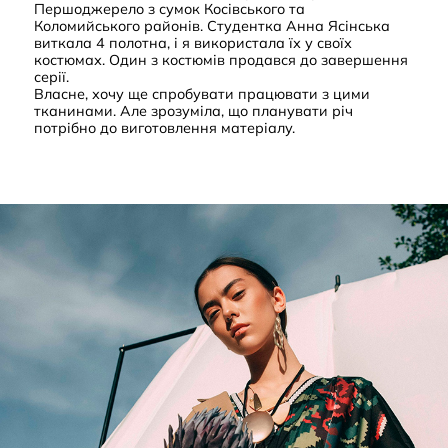
Першоджерело з сумок Косівського та
Коломийського районів. Студентка Анна Ясінська
виткала 4 полотна, і я використала їх у своїх
костюмах. Один з костюмів продався до завершення
серії.
Власне, хочу ще спробувати працювати з цими
тканинами. Але зрозуміла, що планувати річ
потрібно до виготовлення матеріалу.