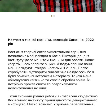
Костюм з тканої тканини, колекція Єднання, 2022
рік
Костюм з творчої експериментальної серії, яка
почалась з моєї поїздки в Косів. Вікторія, доцент
інституту, дала мені там тканини для роботи. Каже
«беріть, щось зробите з них». Я подумала, що вони
мені нагадують твідові костюми Шанель. Проте
спробувати відтворити аналогічне не вдалось, бо я
була обмежена метражем матеріалу. Також мене
обмежувала клітинка та спосіб обробки зрізів. Їх
потрібно проклеювати та розраховувати
навантаження на шви.
Ткані тканини ручної роботи виготовлені студенткою
Косівського інституту прикладного та декоративного
мистецтва. Нитка вовняна, саржеве переплетення.