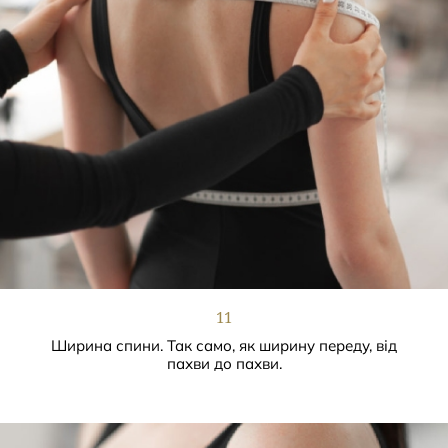
11
Ширина спини. Так само, як ширину переду, від
пахви до пахви.