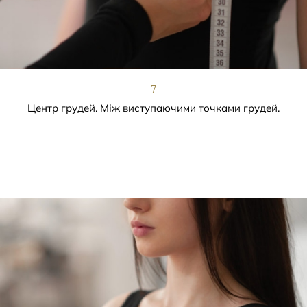
7
Центр грудей. Між виступаючими точками грудей.