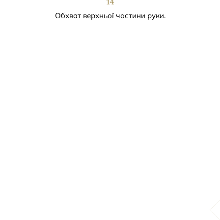
14
Обхват верхньої частини руки.