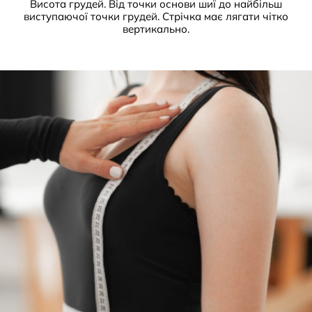
Висота грудей. Від точки основи шиї до найбільш
виступаючої точки грудей. Стрічка має лягати чітко
вертикально.