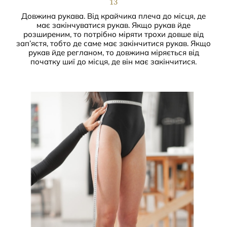
13
Довжина рукава. Від крайчика плеча до місця, де
має закінчуватися рукав. Якщо рукав йде
розширеним, то потрібно міряти трохи довше від
зап’ястя, тобто де саме має закінчитися рукав. Якщо
рукав йде регланом, то довжина міряється від
початку шиї до місця, де він має закінчитися.