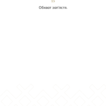
15
Обхват зап’ястя.