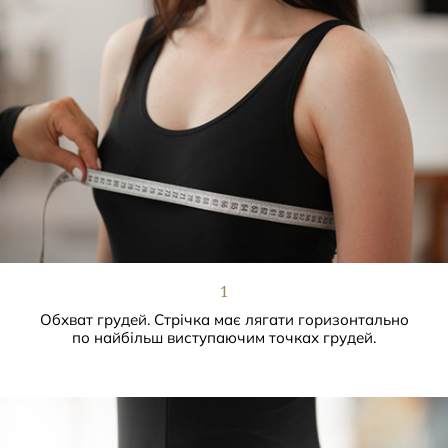
1
Обхват грудей. Стрічка має лягати горизонтально
по найбільш виступаючим точках грудей.