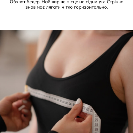
Обхват бедер. Найширше місце на сідницях. Стрічка
знов має лягати чітко горизонтально.