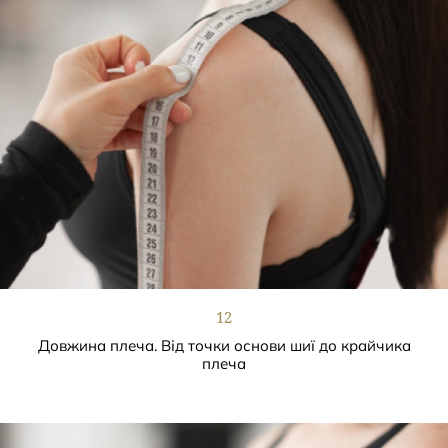
12
Довжина плеча. Від точки основи шиї до крайчика
плеча