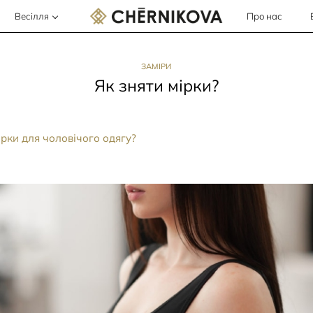
Весілля
Про нас
ЗАМІРИ
Як зняти мірки?
ірки для чоловічого одягу?