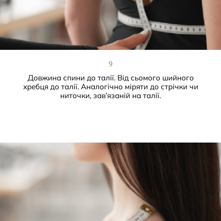
9
Довжина спини до талії. Від сьомого шийного
хребця до талії. Аналогічно міряти до стрічки чи
ниточки, зав’язаній на талії.