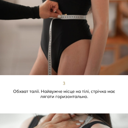
3
Обхват талії. Найвужче місце на тілі, стрічка має
лягати горизонтально.