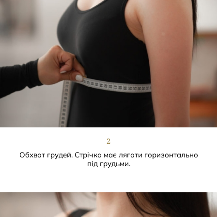
2
Обхват грудей. Стрічка має лягати горизонтально
під грудьми.