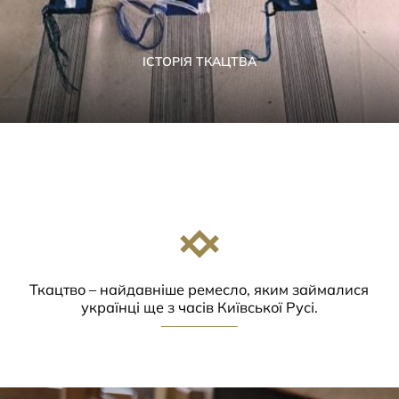
ІСТОРІЯ ТКАЦТВА
Ткацтво – найдавніше ремесло, яким займалися
українці ще з часів Київської Русі.