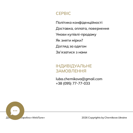
СЕРВІС
Політика конфіденційності
Доставка, оплата, повернення
Умови купівлі-продажу
Як зняти мірки?
Догляд за одягом
Зв’язатися з нами
ІНДИВІДУАЛЬНЕ
ЗАМОВЛЕННЯ
luba.chernikova@gmail.com
+38 (095) 77-77-033
Дизайн та розробка
«WebTune»
2026 Copyrights by Chernikova Ukraine