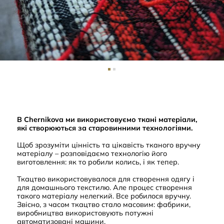
В Chernikova ми використовуємо ткані матеріали,
які створюються за старовинними технологіями.
Щоб зрозуміти цінність та цікавість тканого вручну
матеріалу – розповідаємо технологію його
виготовлення: як то робили колись, і як тепер.
Ткацтво використовувалося для створення одягу і
для домашнього текстилю. Але процес створення
такого матеріалу нелегкий. Все робилося вручну.
Звісно, з часом ткацтво стало масовим: фабрики,
виробництва використовують потужні
автоматизовані машини.