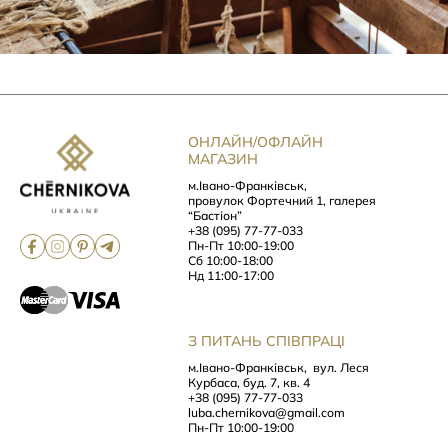
ОНЛАЙН/ОФЛАЙН
МАГАЗИН
м.Івано-Франківськ,
провулок Фортечний 1, галерея
“Бастіон”
+38 (095) 77-77-033
Пн-Пт 10:00-19:00
Сб 10:00-18:00
Нд 11:00-17:00
З ПИТАНЬ СПІВПРАЦІ
м.Івано-Франківськ,
вул. Леся
Курбаса, буд. 7, кв. 4
+38 (095) 77-77-033
luba.chernikova@gmail.com
Пн-Пт 10:00-19:00