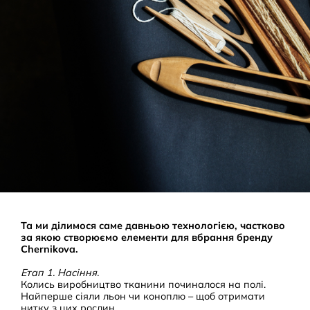
Та ми ділимося саме давньою технологією, частково
за якою створюємо елементи для вбрання бренду
Chernikova.
Етап 1. Насіння.
Колись виробництво тканини починалося на полі.
Найперше сіяли льон чи коноплю – щоб отримати
нитку з цих рослин.