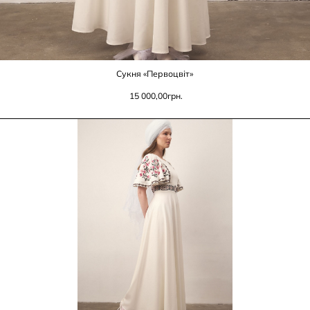
Сукня «Первоцвіт»
15 000,00
грн.