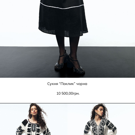
Сукня “Поклик” чорна
10 500,00
грн.