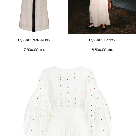
Сукня «Таємниця»
Сукня «Шепіт»
7 900,00
грн.
8 800,00
грн.