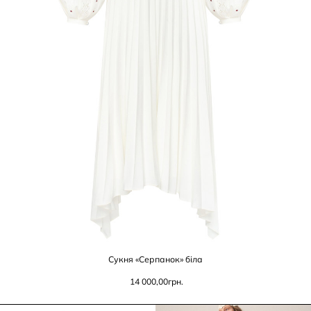
Сукня «Серпанок» біла
14 000,00
грн.