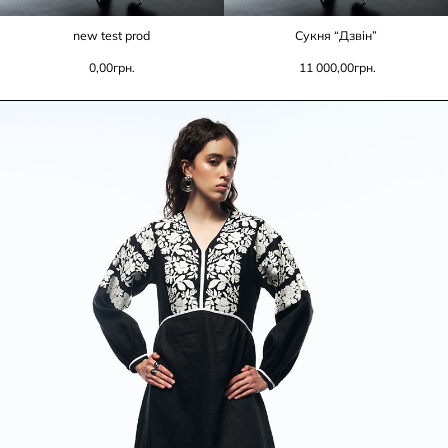
new test prod
Сукня “Дзвін”
0,00
грн.
11 000,00
грн.