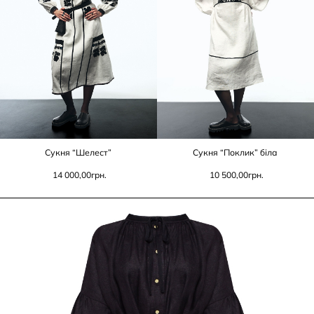
Сукня “Шелест”
Сукня “Поклик” біла
14 000,00
грн.
10 500,00
грн.