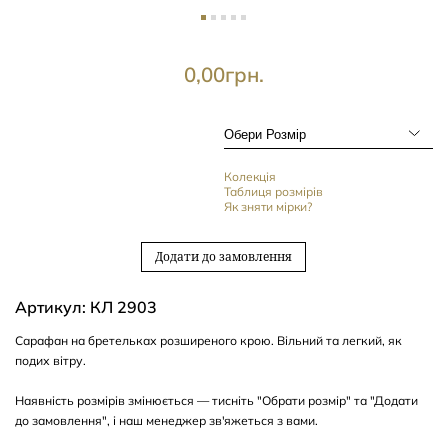
0,00
грн.
Колекція
Таблиця розмірів
Як зняти мірки?
Додати до замовлення
Артикул: КЛ 2903
Сарафан на бретельках розширеного крою. Вільний та легкий, як
подих вітру.
Наявність розмірів змінюється — тисніть "Обрати розмір" та "Додати
до замовлення", і наш менеджер зв'яжеться з вами.