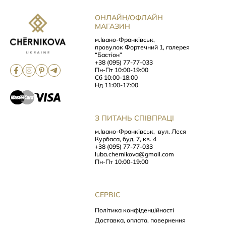
ОНЛАЙН/ОФЛАЙН
МАГАЗИН
м.Івано-Франківськ,
провулок Фортечний 1, галерея
“Бастіон”
+38 (095) 77-77-033
Пн-Пт 10:00-19:00
Сб 10:00-18:00
Нд 11:00-17:00
З ПИТАНЬ СПІВПРАЦІ
м.Івано-Франківськ,
вул. Леся
Курбаса, буд. 7, кв. 4
+38 (095) 77-77-033
luba.chernikova@gmail.com
Пн-Пт 10:00-19:00
СЕРВІС
Політика конфіденційності
Доставка, оплата, повернення