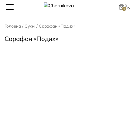
0
Головна
/
Сукні
/ Сарафан «Подих»
Сарафан «Подих»