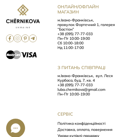
ОНЛАЙН/ОФЛАЙН
МАГАЗИН
м.Івано-Франківськ,
провулок Фортечний 1, галерея
“Бастіон”
+38 (095) 77-77-033
Пн-Пт 10:00-19:00
Сб 10:00-18:00
Нд 11:00-17:00
З ПИТАНЬ СПІВПРАЦІ
м.Івано-Франківськ,
вул. Леся
Курбаса, буд. 7, кв. 4
+38 (095) 77-77-033
luba.chernikova@gmail.com
Пн-Пт 10:00-19:00
СЕРВІС
Політика конфіденційності
Доставка, оплата, повернення
Умови купівлі-продажу