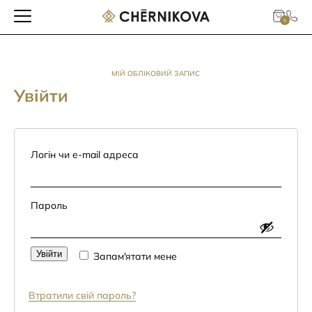
0
МІЙ ОБЛІКОВИЙ ЗАПИС
Увійти
Обов’язкове
Логін чи e-mail адреса
Обов’язкове
Пароль
Увійти
Запам'ятати мене
Втратили свій пароль?