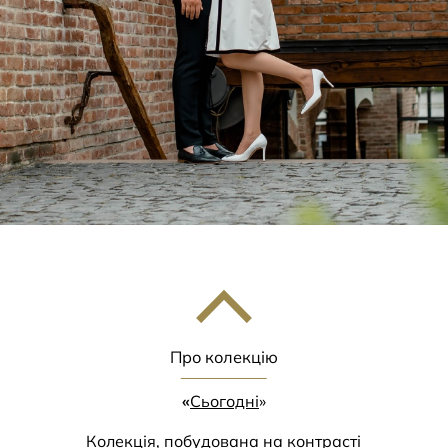
Про колекцію
«
Сьогодні
»
Колекція, побудована на контрасті