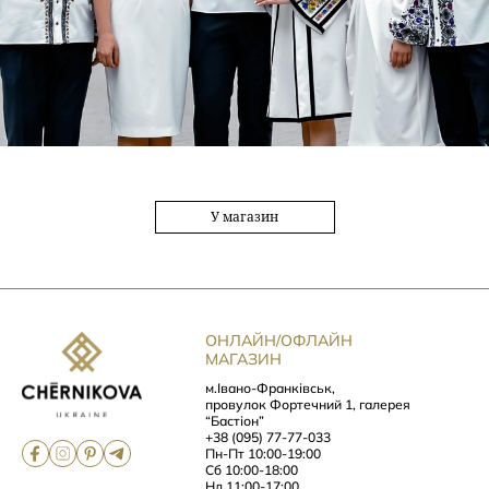
У магазин
ОНЛАЙН/ОФЛАЙН
МАГАЗИН
м.Івано-Франківськ,
провулок Фортечний 1, галерея
“Бастіон”
+38 (095) 77-77-033
Пн-Пт 10:00-19:00
Сб 10:00-18:00
Нд 11:00-17:00