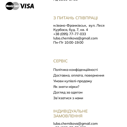
З ПИТАНЬ СПІВПРАЦІ
м.Івано-Франківськ,
вул. Леся
Курбаса, буд. 7, кв. 4
+38 (095) 77-77-033
luba.chernikova@gmail.com
Пн-Пт 10:00-19:00
СЕРВІС
Політика конфіденційності
Доставка, оплата, повернення
Умови купівлі-продажу
Як зняти мірки?
Догляд за одягом
Зв’язатися з нами
ІНДИВІДУАЛЬНЕ
ЗАМОВЛЕННЯ
luba.chernikova@gmail.com