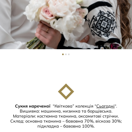
Сукня нареченої
“Квіткова” колекція “
Сьогодні
“.
Вишивка: машинна, низинка та борщівська.
Матеріали: костюмна тканина, оксамитові стрічки.
Склад: основна тканина – бавовна 70%, віскоза 30%;
підкладка – бавовна 100%.