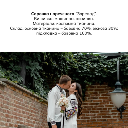
Сорочка нареченого
“Зорепад”.
Вишивка: машинна, низинка.
Матеріали: костюмна тканина.
Склад: основна тканина – бавовна 70%, віскоза 30%;
підкладка – бавовна 100%.