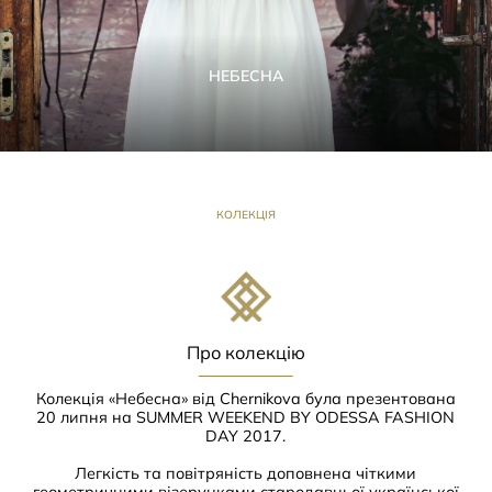
НЕБЕСНА
КОЛЕКЦІЯ
Про колекцію
Колекція «Небесна» від Chernikova була презентована
20 липня на SUMMER WEEKEND BY ODESSA FASHION
DAY 2017.
Легкість та повітряність доповнена чіткими