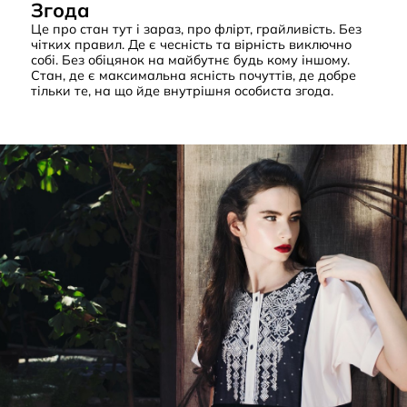
Згода
Це про стан тут і зараз, про флірт, грайливість. Без
чітких правил. Де є чесність та вірність виключно
собі. Без обіцянок на майбутнє будь кому іншому.
Стан, де є максимальна ясність почуттів, де добре
тільки те, на що йде внутрішня особиста згода.