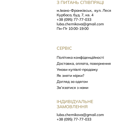
З ПИТАНЬ СПІВПРАЦІ
м.Івано-Франківськ,
вул. Леся
Курбаса, буд. 7, кв. 4
+38 (095) 77-77-033
luba.chernikova@gmail.com
Пн-Пт 10:00-19:00
СЕРВІС
Політика конфіденційності
Доставка, оплата, повернення
Умови купівлі-продажу
Як зняти мірки?
Догляд за одягом
Зв’язатися з нами
ІНДИВІДУАЛЬНЕ
ЗАМОВЛЕННЯ
luba.chernikova@gmail.com
+38 (095) 77-77-033