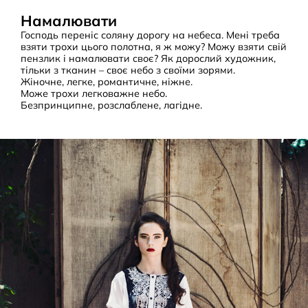
Намалювати
Господь переніс соляну дорогу на небеса. Мені треба
взяти трохи цього полотна, я ж можу? Можу взяти свій
пензлик і намалювати своє? Як дорослий художник,
тільки з тканин – своє небо з своїми зорями.
Жіночне, легке, романтичне, ніжне.
Може трохи легковажне небо.
Безпринципне, розслаблене, лагідне.