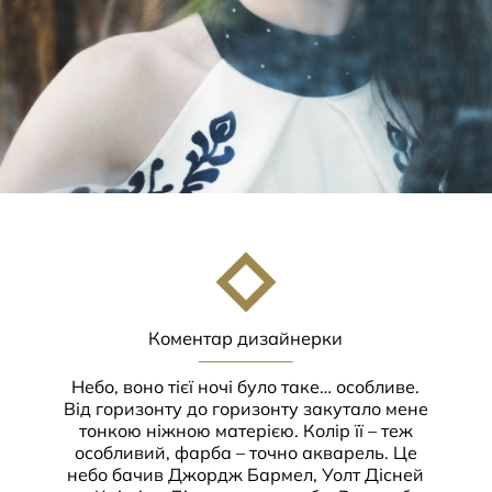
Коментар дизайнерки
Небо, воно тієї ночі було таке… особливе.
Від горизонту до горизонту закутало мене
тонкою ніжною матерією. Колір її – теж
особливий, фарба – точно акварель. Це
небо бачив Джордж Бармел, Уолт Дісней