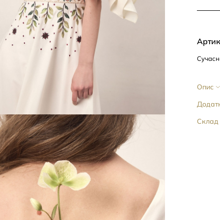
Артик
Сучасна
Опис
Додатк
Склад 