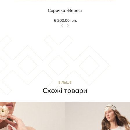
Сорочка «Верес»
6 200,00
грн.
БІЛЬШЕ
Схожі товари