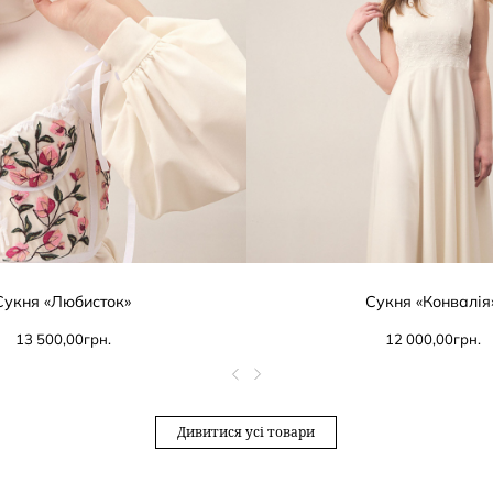
Сукня «Любисток»
Сукня «Конвалія
13 500,00
грн.
12 000,00
грн.
Дивитися усі товари