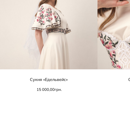
Сукня «Едельвейс»
15 000,00
грн.