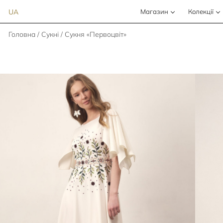
UA
Магазин
Колекції
Головна
/
Сукні
/ Сукня «Первоцвіт»