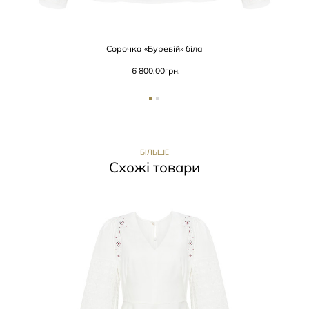
Сорочка «Буревій» біла
6 800,00
грн.
БІЛЬШЕ
Схожі товари