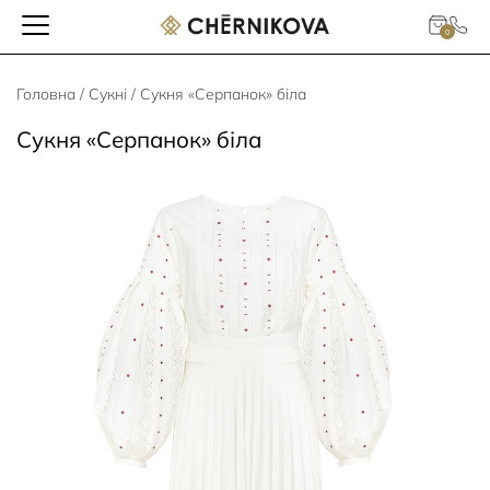
0
Головна
/
Сукні
/ Сукня «Серпанок» біла
Сукня «Серпанок» біла