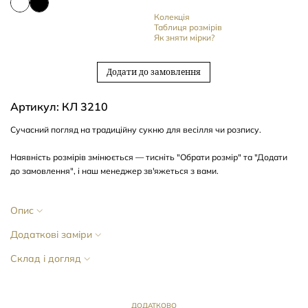
Колекція
Таблиця розмірів
Як зняти мірки?
Додати до замовлення
Артикул: КЛ 3210
Сучасний
погляд
на
традиційну сукню
для весілля чи розпису.
Наявність розмірів змінюється — тисніть "Обрати розмір" та "Додати
до замовлення", і наш менеджер зв'яжеться з вами.
Опис
Додаткові заміри
Склад і догляд
ДОДАТКОВО