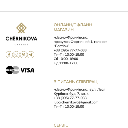
ОНЛАЙН/ОФЛАЙН
МАГАЗИН
м.Івано-Франківськ,
провулок Фортечний 1, галерея
“Бастіон”
+38 (095) 77-77-033
Пн-Пт 10:00-19:00
Сб 10:00-18:00
Нд 11:00-17:00
З ПИТАНЬ СПІВПРАЦІ
м.Івано-Франківськ,
вул. Леся
Курбаса, буд. 7, кв. 4
+38 (095) 77-77-033
luba.chernikova@gmail.com
Пн-Пт 10:00-19:00
СЕРВІС