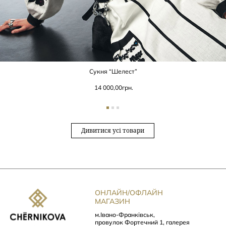
Сукня “Шелест”
14 000,00
грн.
Дивитися усі товари
ОНЛАЙН/ОФЛАЙН
МАГАЗИН
м.Івано-Франківськ,
провулок Фортечний 1, галерея