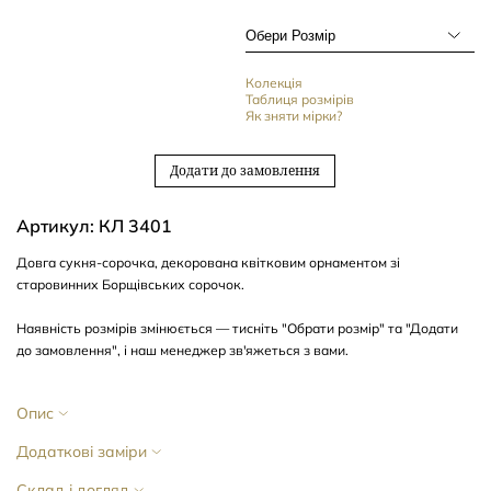
Колекція
Таблиця розмірів
Як зняти мірки?
Додати до замовлення
Артикул: КЛ 3401
Довга сукня-сорочка, декорована квітковим орнаментом зі
старовинних Борщівських сорочок.
Наявність розмірів змінюється — тисніть "Обрати розмір" та "Додати
до замовлення", і наш менеджер зв'яжеться з вами.
Опис
Додаткові заміри
Склад і догляд