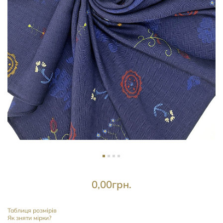
0,00
грн.
Таблиця розмірів
Як зняти мірки?