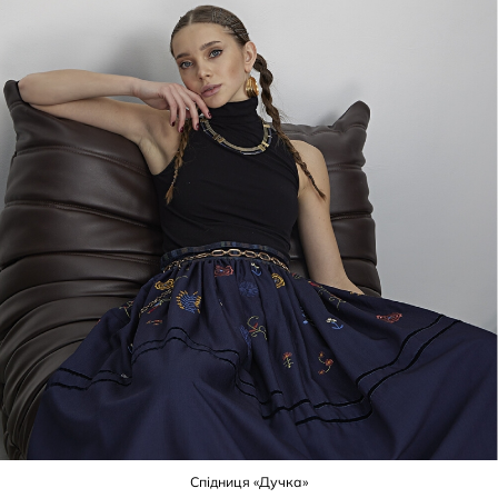
Спідниця «Дучка»