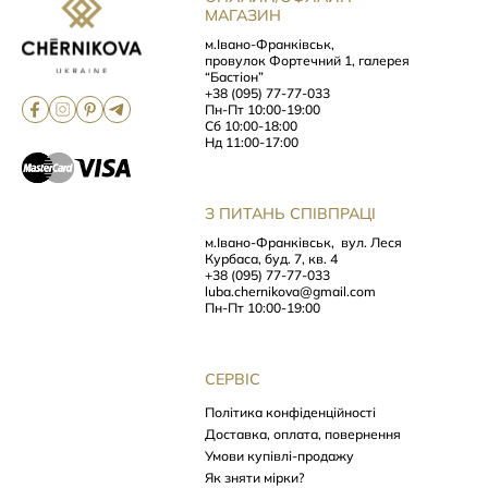
МАГАЗИН
м.Івано-Франківськ,
провулок Фортечний 1, галерея
“Бастіон”
+38 (095) 77-77-033
Пн-Пт 10:00-19:00
Сб 10:00-18:00
Нд 11:00-17:00
З ПИТАНЬ СПІВПРАЦІ
м.Івано-Франківськ,
вул. Леся
Курбаса, буд. 7, кв. 4
+38 (095) 77-77-033
luba.chernikova@gmail.com
Пн-Пт 10:00-19:00
СЕРВІС
Політика конфіденційності
Доставка, оплата, повернення
Умови купівлі-продажу
Як зняти мірки?