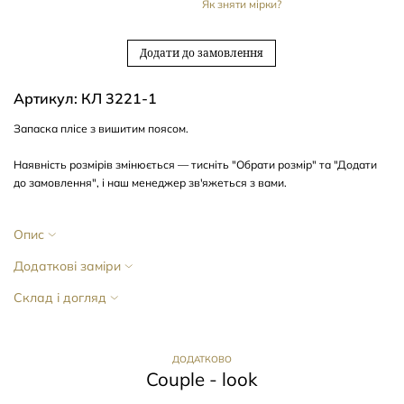
Як зняти мірки?
Додати до замовлення
Артикул: КЛ 3221-1
Запаска
плісе з
вишитим
поясом.
Наявність розмірів змінюється — тисніть "Обрати розмір" та "Додати
до замовлення", і наш менеджер зв'яжеться з вами.
Опис
Додаткові заміри
Склад і догляд
ДОДАТКОВО
Couple - look