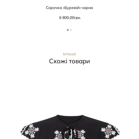
Сорочка «Буревій» чорна
6 800,00
грн.
БІЛЬШЕ
Схожі товари