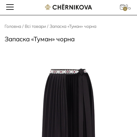
0
Головна
/
Всі товари
/ Запаска «Туман» чорна
Запаска «Туман» чорна