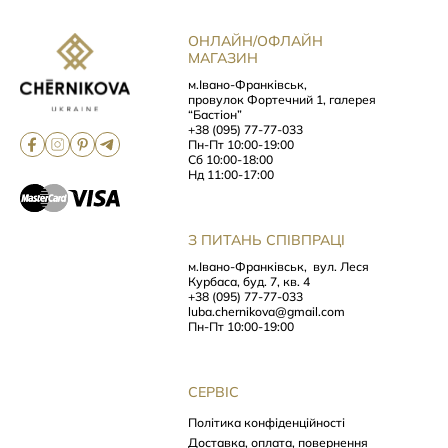
ОНЛАЙН/ОФЛАЙН
МАГАЗИН
м.Івано-Франківськ,
провулок Фортечний 1, галерея
“Бастіон”
+38 (095) 77-77-033
Пн-Пт 10:00-19:00
Сб 10:00-18:00
Нд 11:00-17:00
З ПИТАНЬ СПІВПРАЦІ
м.Івано-Франківськ,
вул. Леся
Курбаса, буд. 7, кв. 4
+38 (095) 77-77-033
luba.chernikova@gmail.com
Пн-Пт 10:00-19:00
СЕРВІС
Політика конфіденційності
Доставка, оплата, повернення