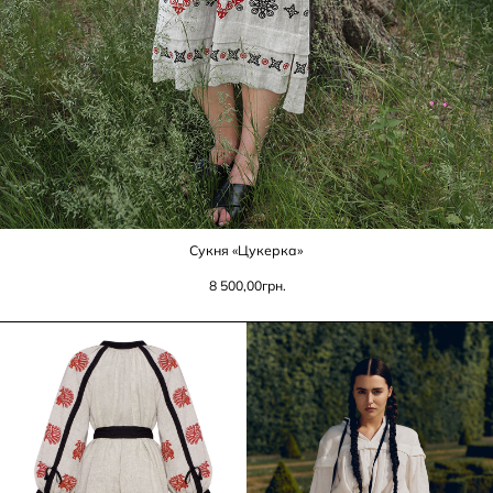
Сукня «Цукерка»
8 500,00
грн.