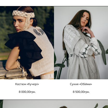
Костюм «Кучері»
Сукня «Обійми»
8 000,00
грн.
8 500,00
грн.