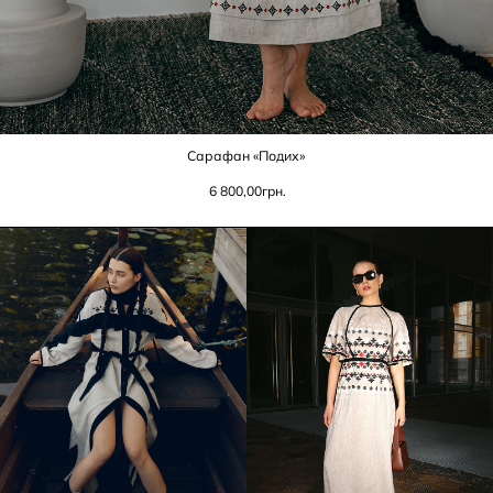
Сарафан «Подих»
6 800,00
грн.