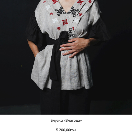
Блузка «Злагода»
5 200,00
грн.