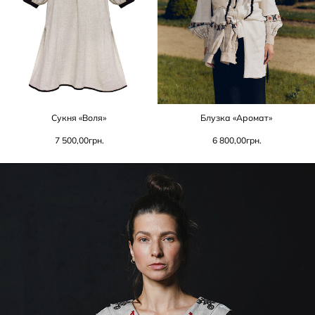
Сукня «Воля»
Блузка «Аромат»
7 500,00
грн.
6 800,00
грн.