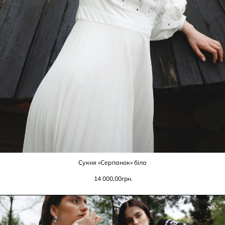
Сукня «Серпанок» біла
14 000,00
грн.