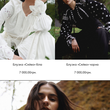
Блузка «Сяйво» біла
Блузка «Сяйво» чорна
7 000,00
грн.
7 000,00
грн.