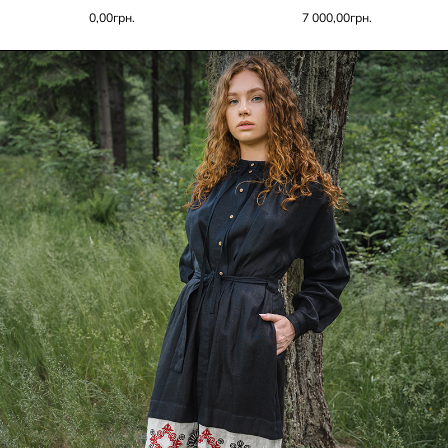
0,00
грн.
7 000,00
грн.